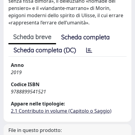
senza fissa dimora», il deleuziano «nomade del
pensiero» e il «viandante-marrano» di Morin,
epigoni moderni dello spirito di Ulisse, il cui errare
«rappresenta l’errare dell’umanità».
Scheda breve
Scheda completa
Scheda completa (DC)
Anno
2019
Codice ISBN
9788899541521
Appare nelle tipologie:
2.1 Contributo in volume (Capitolo o Saggio)
File in questo prodotto: