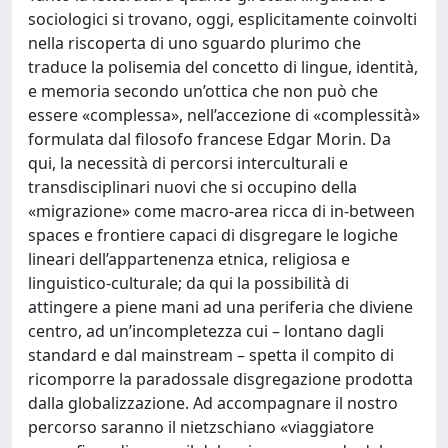
sociologici si trovano, oggi, esplicitamente coinvolti
nella riscoperta di uno sguardo plurimo che
traduce la polisemia del concetto di lingue, identità,
e memoria secondo un’ottica che non può che
essere «complessa», nell’accezione di «complessità»
formulata dal filosofo francese Edgar Morin. Da
qui, la necessità di percorsi interculturali e
transdisciplinari nuovi che si occupino della
«migrazione» come macro-area ricca di in-between
spaces e frontiere capaci di disgregare le logiche
lineari dell’appartenenza etnica, religiosa e
linguistico-culturale; da qui la possibilità di
attingere a piene mani ad una periferia che diviene
centro, ad un’incompletezza cui – lontano dagli
standard e dal mainstream – spetta il compito di
ricomporre la paradossale disgregazione prodotta
dalla globalizzazione. Ad accompagnare il nostro
percorso saranno il nietzschiano «viaggiatore