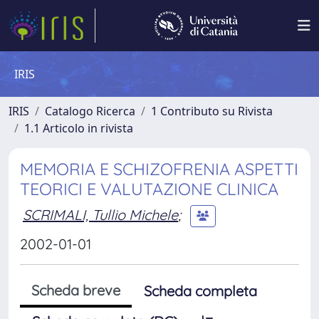
IRIS
IRIS
Catalogo Ricerca
1 Contributo su Rivista
1.1 Articolo in rivista
MEMORIA E SCHIZOFRENIA ASPETTI
TEORICI E VALUTAZIONE CLINICA
SCRIMALI, Tullio Michele
;
2002-01-01
Scheda breve
Scheda completa