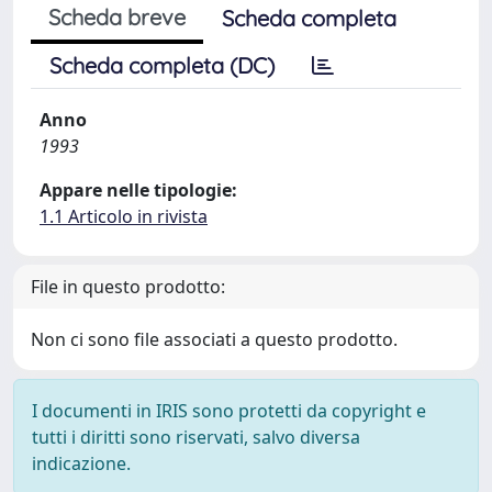
Scheda breve
Scheda completa
Scheda completa (DC)
Anno
1993
Appare nelle tipologie:
1.1 Articolo in rivista
File in questo prodotto:
Non ci sono file associati a questo prodotto.
I documenti in IRIS sono protetti da copyright e
tutti i diritti sono riservati, salvo diversa
indicazione.