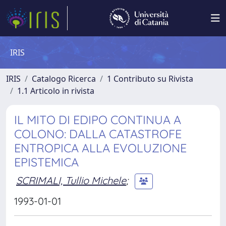
IRIS
IRIS
Catalogo Ricerca
1 Contributo su Rivista
1.1 Articolo in rivista
IL MITO DI EDIPO CONTINUA A
COLONO: DALLA CATASTROFE
ENTROPICA ALLA EVOLUZIONE
EPISTEMICA
SCRIMALI, Tullio Michele
;
1993-01-01