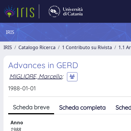
IRIS
IRIS
Catalogo Ricerca
1 Contributo su Rivista
1.1 Ar
Advances in GERD
MIGLIORE, Marcello
;
1988-01-01
Scheda breve
Scheda completa
Sched
Anno
1988