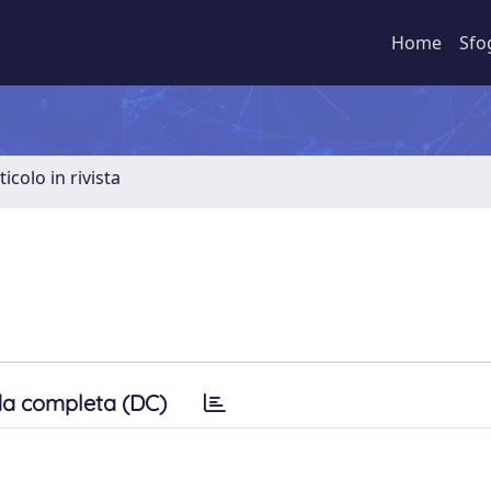
Home
Sfo
ticolo in rivista
a completa (DC)