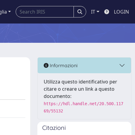
glia
IT
LOGIN
Informazioni
Utilizza questo identificativo per
citare o creare un link a questo
documento:
https://hdl.handle.net/20.500.117
69/55132
Citazioni