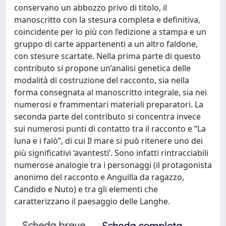
conservano un abbozzo privo di titolo, il
manoscritto con la stesura completa e definitiva,
coincidente per lo più con l’edizione a stampa e un
gruppo di carte appartenenti a un altro faldone,
con stesure scartate. Nella prima parte di questo
contributo si propone un’analisi genetica delle
modalità di costruzione del racconto, sia nella
forma consegnata al manoscritto integrale, sia nei
numerosi e frammentari materiali preparatori. La
seconda parte del contributo si concentra invece
sui numerosi punti di contatto tra il racconto e “La
luna e i falò”, di cui Il mare si può ritenere uno dei
più significativi ‘avantesti’. Sono infatti rintracciabili
numerose analogie tra i personaggi (il protagonista
anonimo del racconto e Anguilla da ragazzo,
Candido e Nuto) e tra gli elementi che
caratterizzano il paesaggio delle Langhe.
Scheda breve
Scheda completa