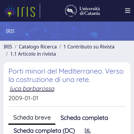
IRIS
IRIS
Catalogo Ricerca
1 Contributo su Rivista
1.1 Articolo in rivista
Porti minori del Mediterraneo. Verso
la costruzione di una rete.
luca barbarossa
2009-01-01
Scheda breve
Scheda completa
Scheda completa (DC)