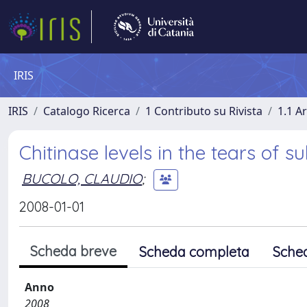
IRIS
IRIS
Catalogo Ricerca
1 Contributo su Rivista
1.1 Ar
Chitinase levels in the tears of su
BUCOLO, CLAUDIO
;
2008-01-01
Scheda breve
Scheda completa
Sche
Anno
2008