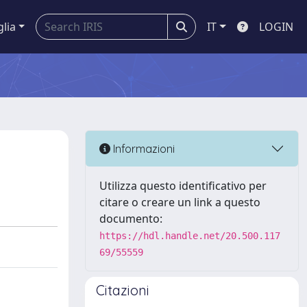
glia
IT
LOGIN
Informazioni
Utilizza questo identificativo per
citare o creare un link a questo
documento:
https://hdl.handle.net/20.500.117
69/55559
Citazioni