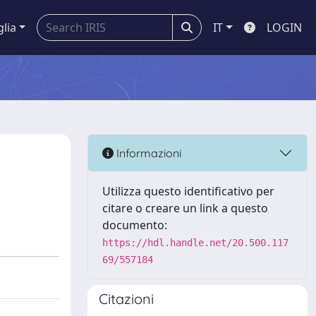
glia
IT
LOGIN
Informazioni
Utilizza questo identificativo per
citare o creare un link a questo
documento:
https://hdl.handle.net/20.500.117
69/557184
Citazioni