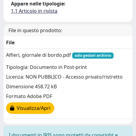
Appare nelle tipologie:
1.1 Articolo in rivista
File in questo prodotto:
File
Alfieri, giornale di bordo.pdf
solo gestori archivio
Tipologia: Documento in Post-print
Licenza: NON PUBBLICO - Accesso privato/ristretto
Dimensione 458.72 kB
Formato Adobe PDF
Visualizza/Apri
I documenti in IRIS sono protetti da copyright e