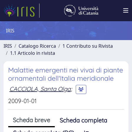
IRIS
IRIS
Catalogo Ricerca
1 Contributo su Rivista
1.1 Articolo in rivista
Malattie emergenti nei vivai di piante
ornamentali dell'Italia meridionale
CACCIOLA, Santa Olga
;
2009-01-01
Scheda breve
Scheda completa