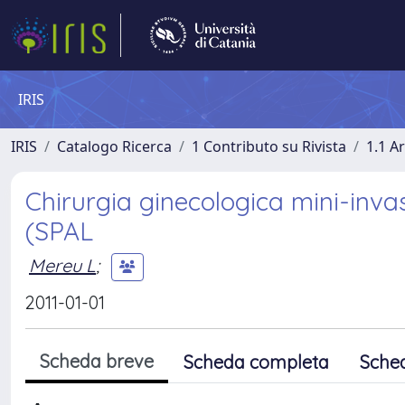
IRIS
IRIS
Catalogo Ricerca
1 Contributo su Rivista
1.1 Ar
Chirurgia ginecologica mini-invas
(SPAL
Mereu L
;
2011-01-01
Scheda breve
Scheda completa
Sche