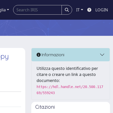
glia
IT
LOGIN
opy
Informazioni
Utilizza questo identificativo per
citare o creare un link a questo
documento:
https://hdl.handle.net/20.500.117
69/559243
Citazioni