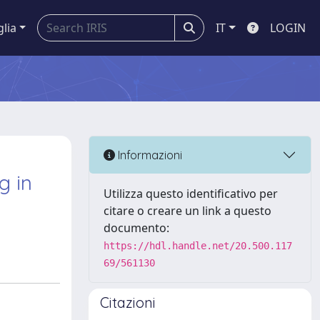
glia
IT
LOGIN
Informazioni
g in
Utilizza questo identificativo per
citare o creare un link a questo
documento:
https://hdl.handle.net/20.500.117
69/561130
Citazioni