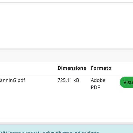
Dimensione
Formato
lanninG.pdf
725.11 kB
Adobe
Visu
PDF