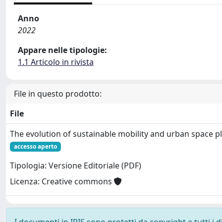
Anno
2022
Appare nelle tipologie:
1.1 Articolo in rivista
File in questo prodotto:
File
The evolution of sustainable mobility and urban space p
accesso aperto
Tipologia: Versione Editoriale (PDF)
Licenza: Creative commons