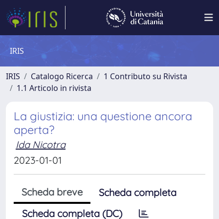
IRIS
IRIS
Catalogo Ricerca
1 Contributo su Rivista
1.1 Articolo in rivista
La giustizia: una questione ancora
aperta?
Ida Nicotra
2023-01-01
Scheda breve
Scheda completa
Scheda completa (DC)