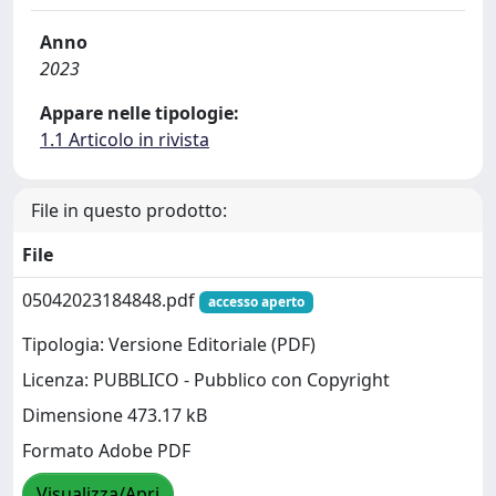
Anno
2023
Appare nelle tipologie:
1.1 Articolo in rivista
File in questo prodotto:
File
05042023184848.pdf
accesso aperto
Tipologia: Versione Editoriale (PDF)
Licenza: PUBBLICO - Pubblico con Copyright
Dimensione 473.17 kB
Formato Adobe PDF
Visualizza/Apri