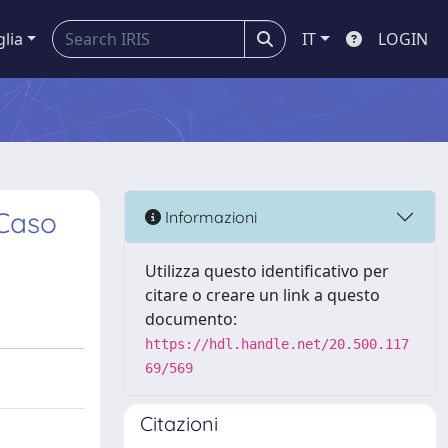
glia
IT
LOGIN
 Caso
Informazioni
Utilizza questo identificativo per
citare o creare un link a questo
documento:
https://hdl.handle.net/20.500.117
69/569
Citazioni