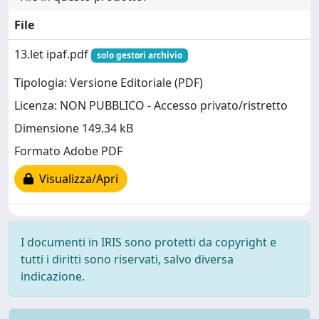
File
13.let ipaf.pdf
solo gestori archivio
Tipologia: Versione Editoriale (PDF)
Licenza: NON PUBBLICO - Accesso privato/ristretto
Dimensione 149.34 kB
Formato Adobe PDF
Visualizza/Apri
I documenti in IRIS sono protetti da copyright e
tutti i diritti sono riservati, salvo diversa
indicazione.