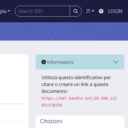
glia
IT
LOGIN
n
Informazioni
Utilizza questo identificativo per
citare o creare un link a questo
documento:
https://hdl.handle.net/20.500.117
69/578793
Citazioni