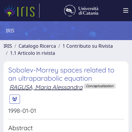
IRIS
IRIS
Catalogo Ricerca
1 Contributo su Rivista
1.1 Articolo in rivista
Sobolev-Morrey spaces related to
an ultraparabolic equation
RAGUSA, Maria Alessandra
Conceptualization
1998-01-01
Abstract