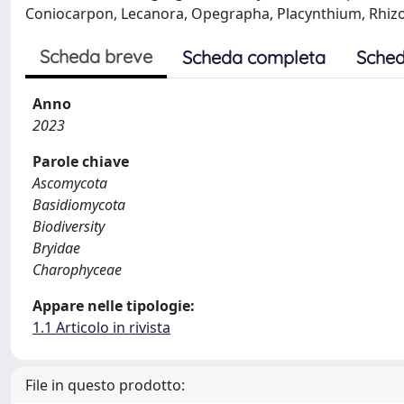
Coniocarpon, Lecanora, Opegrapha, Placynthium, Rhizo
Scheda breve
Scheda completa
Sched
Anno
2023
Parole chiave
Ascomycota
Basidiomycota
Biodiversity
Bryidae
Charophyceae
Appare nelle tipologie:
1.1 Articolo in rivista
File in questo prodotto: