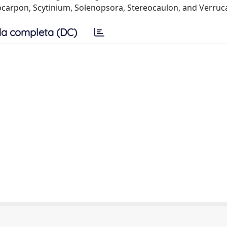
carpon, Scytinium, Solenopsora, Stereocaulon, and Verruca
a completa (DC)