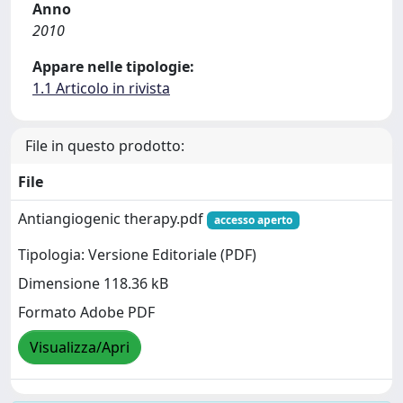
Anno
2010
Appare nelle tipologie:
1.1 Articolo in rivista
File in questo prodotto:
File
Antiangiogenic therapy.pdf
accesso aperto
Tipologia: Versione Editoriale (PDF)
Dimensione 118.36 kB
Formato Adobe PDF
Visualizza/Apri