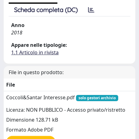
Scheda completa (DC)
Anno
2018
Appare nelle tipologie:
1.1 Articolo in rivista
File in questo prodotto:
File
Coccoli&Santar Interesse.pdf
solo gestori archivio
Licenza: NON PUBBLICO - Accesso privato/ristretto
Dimensione 128.71 kB
Formato Adobe PDF