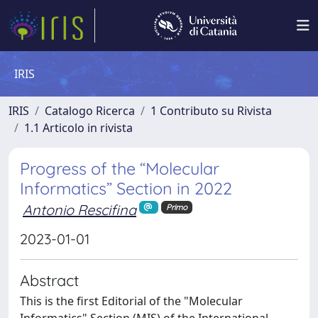
IRIS
IRIS
Catalogo Ricerca
1 Contributo su Rivista
1.1 Articolo in rivista
Progress of the “Molecular
Informatics” Section in 2022
Antonio Rescifina
Primo
2023-01-01
Abstract
This is the first Editorial of the "Molecular
Informatics" Section (MIS) of the International