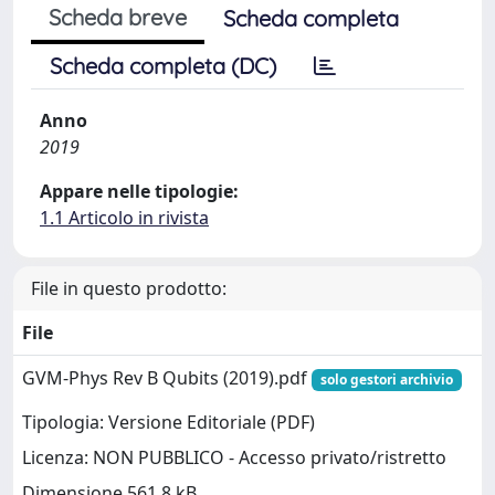
Scheda breve
Scheda completa
Scheda completa (DC)
Anno
2019
Appare nelle tipologie:
1.1 Articolo in rivista
File in questo prodotto:
File
GVM-Phys Rev B Qubits (2019).pdf
solo gestori archivio
Tipologia: Versione Editoriale (PDF)
Licenza: NON PUBBLICO - Accesso privato/ristretto
Dimensione 561.8 kB