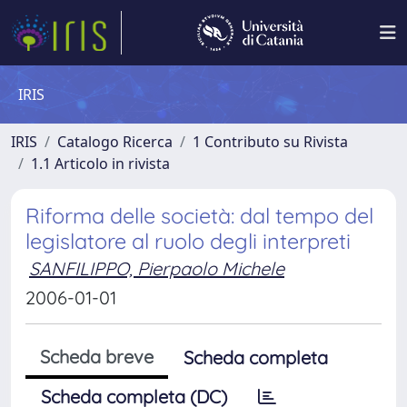
IRIS
IRIS
Catalogo Ricerca
1 Contributo su Rivista
1.1 Articolo in rivista
Riforma delle società: dal tempo del
legislatore al ruolo degli interpreti
SANFILIPPO, Pierpaolo Michele
2006-01-01
Scheda breve
Scheda completa
Scheda completa (DC)