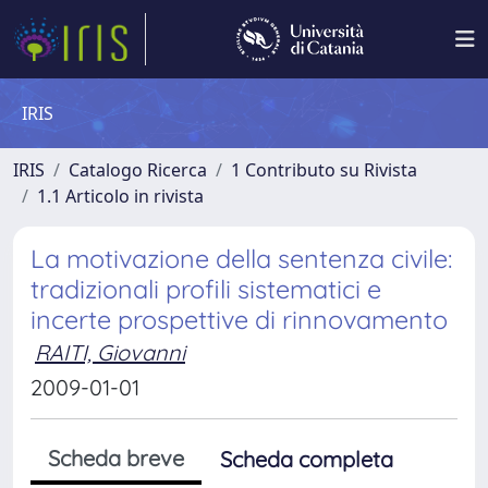
IRIS
IRIS
Catalogo Ricerca
1 Contributo su Rivista
1.1 Articolo in rivista
La motivazione della sentenza civile:
tradizionali profili sistematici e
incerte prospettive di rinnovamento
RAITI, Giovanni
2009-01-01
Scheda breve
Scheda completa