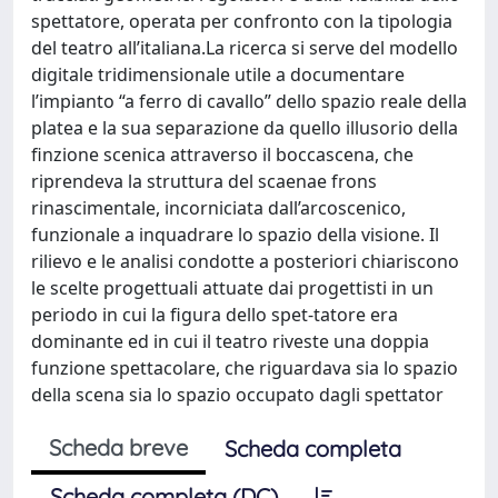
spettatore, operata per confronto con la tipologia
del teatro all’italiana.La ricerca si serve del modello
digitale tridimensionale utile a documentare
l’impianto “a ferro di cavallo” dello spazio reale della
platea e la sua separazione da quello illusorio della
finzione scenica attraverso il boccascena, che
riprendeva la struttura del scaenae frons
rinascimentale, incorniciata dall’arcoscenico,
funzionale a inquadrare lo spazio della visione. Il
rilievo e le analisi condotte a posteriori chiariscono
le scelte progettuali attuate dai progettisti in un
periodo in cui la figura dello spet-tatore era
dominante ed in cui il teatro riveste una doppia
funzione spettacolare, che riguardava sia lo spazio
della scena sia lo spazio occupato dagli spettator
Scheda breve
Scheda completa
Scheda completa (DC)