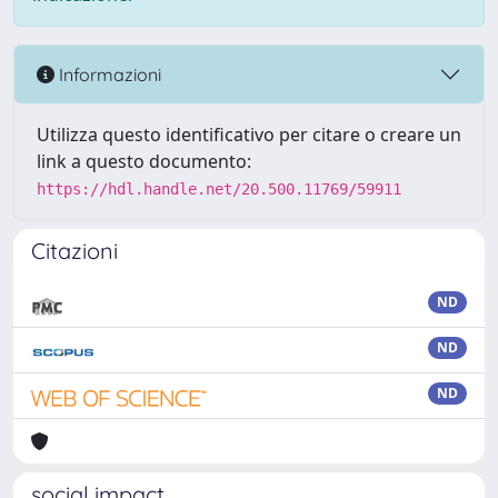
Informazioni
Utilizza questo identificativo per citare o creare un
link a questo documento:
https://hdl.handle.net/20.500.11769/59911
Citazioni
ND
ND
ND
social impact