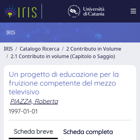
IRIS
IRIS
Catalogo Ricerca
2 Contributo in Volume
2.1 Contributo in volume (Capitolo o Saggio)
Un progetto di educazione per la
fruizione competente del mezzo
televisivo
PIAZZA, Roberta
1997-01-01
Scheda breve
Scheda completa