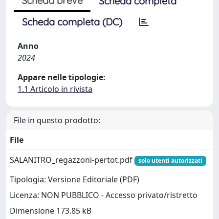
Scheda breve
Scheda completa
Scheda completa (DC)
Anno
2024
Appare nelle tipologie:
1.1 Articolo in rivista
File in questo prodotto:
File
SALANITRO_regazzoni-pertot.pdf
solo utenti autorizzati
Tipologia: Versione Editoriale (PDF)
Licenza: NON PUBBLICO - Accesso privato/ristretto
Dimensione 173.85 kB