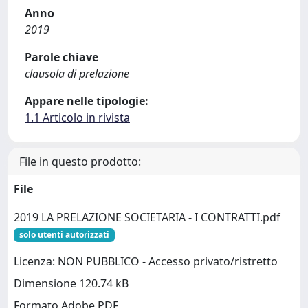
Anno
2019
Parole chiave
clausola di prelazione
Appare nelle tipologie:
1.1 Articolo in rivista
File in questo prodotto:
File
2019 LA PRELAZIONE SOCIETARIA - I CONTRATTI.pdf
solo utenti autorizzati
Licenza: NON PUBBLICO - Accesso privato/ristretto
Dimensione 120.74 kB
Formato Adobe PDF