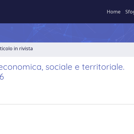
Home
Sfo
ticolo in rivista
conomica, sociale e territoriale.
6