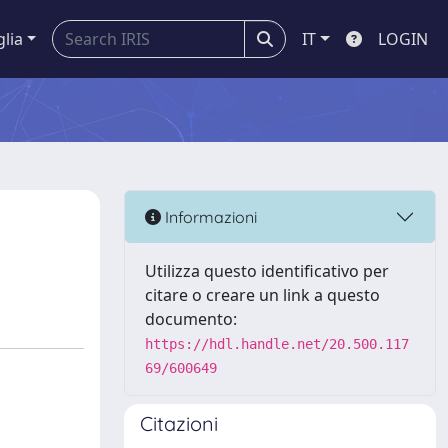
glia
IT
LOGIN
Informazioni
Utilizza questo identificativo per
citare o creare un link a questo
documento:
https://hdl.handle.net/20.500.117
69/600649
Citazioni