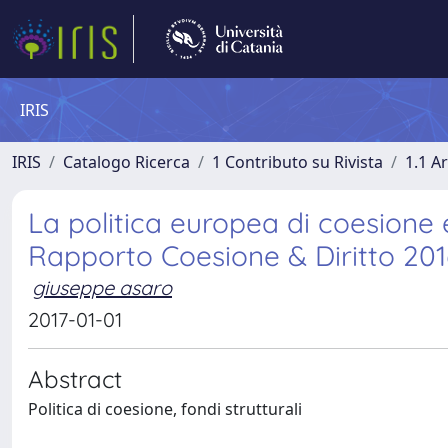
IRIS
IRIS
Catalogo Ricerca
1 Contributo su Rivista
1.1 Ar
La politica europea di coesione e
Rapporto Coesione & Diritto 201
giuseppe asaro
2017-01-01
Abstract
Politica di coesione, fondi strutturali