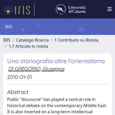
IRIS
IRIS
Catalogo Ricerca
1 Contributo su Rivista
1.1 Articolo in rivista
Una storiografia oltre l'orientalismo
DI GREGORIO, Giuseppa
2010-01-01
Abstract
Public "discourse" has played a central role in
historical debate on the contemporary Middle East.
It is also inserted on a long-term intellectual