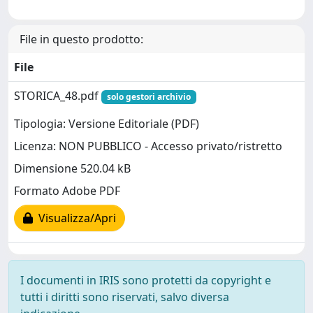
File in questo prodotto:
File
STORICA_48.pdf
solo gestori archivio
Tipologia: Versione Editoriale (PDF)
Licenza: NON PUBBLICO - Accesso privato/ristretto
Dimensione 520.04 kB
Formato Adobe PDF
Visualizza/Apri
I documenti in IRIS sono protetti da copyright e
tutti i diritti sono riservati, salvo diversa