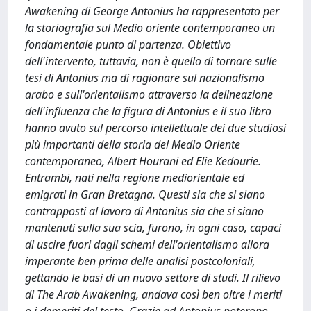
Awakening di George Antonius ha rappresentato per
la storiografia sul Medio oriente contemporaneo un
fondamentale punto di partenza. Obiettivo
dell'intervento, tuttavia, non è quello di tornare sulle
tesi di Antonius ma di ragionare sul nazionalismo
arabo e sull'orientalismo attraverso la delineazione
dell'influenza che la figura di Antonius e il suo libro
hanno avuto sul percorso intellettuale dei due studiosi
più importanti della storia del Medio Oriente
contemporaneo, Albert Hourani ed Elie Kedourie.
Entrambi, nati nella regione mediorientale ed
emigrati in Gran Bretagna. Questi sia che si siano
contrapposti al lavoro di Antonius sia che si siano
mantenuti sulla sua scia, furono, in ogni caso, capaci
di uscire fuori dagli schemi dell'orientalismo allora
imperante ben prima delle analisi postcoloniali,
gettando le basi di un nuovo settore di studi. Il rilievo
di The Arab Awakening, andava così ben oltre i meriti