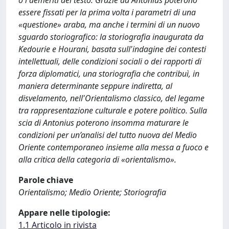
o i demeriti del testo. Grazie ad Antonius poterono
essere fissati per la prima volta i parametri di una
«questione» araba, ma anche i termini di un nuovo
sguardo storiografico: la storiografia inaugurata da
Kedourie e Hourani, basata sull'indagine dei contesti
intellettuali, delle condizioni sociali o dei rapporti di
forza diplomatici, una storiografia che contribuì, in
maniera determinante seppure indiretta, al
disvelamento, nell'Orientalismo classico, del legame
tra rappresentazione culturale e potere politico. Sulla
scia di Antonius poterono insomma maturare le
condizioni per un’analisi del tutto nuova del Medio
Oriente contemporaneo insieme alla messa a fuoco e
alla critica della categoria di «orientalismo».
Parole chiave
Orientalismo; Medio Oriente; Storiografia
Appare nelle tipologie:
1.1 Articolo in rivista