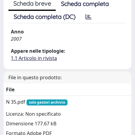
Scheda breve
Scheda completa
Scheda completa (DC)
Anno
2007
Appare nelle tipologie:
1.1 Articolo in rivista
File in questo prodotto:
File
N 35.pdf
solo gestori archivio
Licenza: Non specificato
Dimensione 177.67 kB
Formato Adobe PDF