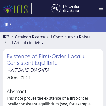
IRIS
IRIS
Catalogo Ricerca
1 Contributo su Rivista
1.1 Articolo in rivista
Existence of First-Order Locally
Consistent Equilibria
ANTONIO D'AGATA
2006-01-01
Abstract
This note proves the existence of a first-order
locally consistent equilibrium (see, for example,