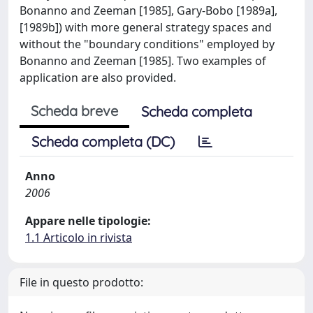
Bonanno and Zeeman [1985], Gary-Bobo [1989a],
[1989b]) with more general strategy spaces and
without the "boundary conditions" employed by
Bonanno and Zeeman [1985]. Two examples of
application are also provided.
Scheda breve
Scheda completa
Scheda completa (DC)
Anno
2006
Appare nelle tipologie:
1.1 Articolo in rivista
File in questo prodotto: