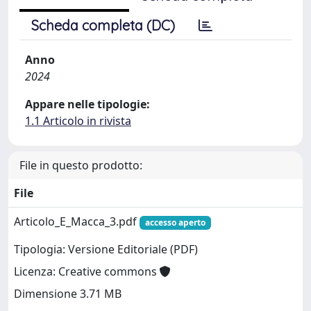
Scheda completa (DC)
Anno
2024
Appare nelle tipologie:
1.1 Articolo in rivista
File in questo prodotto:
File
Articolo_E_Macca_3.pdf
accesso aperto
Tipologia: Versione Editoriale (PDF)
Licenza: Creative commons
Dimensione 3.71 MB