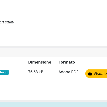
ort study
Dimensione
Formato
76.68 kB
Adobe PDF
chivio
Visualiz