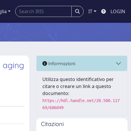
glia
IT
LOGIN
d aging
Informazioni
Utilizza questo identificativo per
citare o creare un link a questo
documento:
https://hdl.handle.net/20.500.117
69/606049
Citazioni