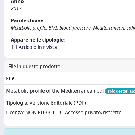
Anno
2017
Parole chiave
Metabolic profile; BMI; blood pressure; Mediterranean; coh
Appare nelle tipologie:
1.1 Articolo in rivista
File in questo prodotto:
File
Metabolic profile of the Mediterranean.pdf
solo gestori ar
Tipologia: Versione Editoriale (PDF)
Licenza: NON PUBBLICO - Accesso privato/ristretto