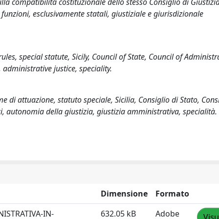
lla compatibilità costituzionale dello stesso Consiglio di Giustizi
 funzioni, esclusivamente statali, giustiziale e giurisdizionale
les, special statute, Sicily, Council of State, Council of Administr
 administrative justice, speciality.
 di attuazione, statuto speciale, Sicilia, Consiglio di Stato, Consi
ci, autonomia della giustizia, giustizia amministrativa, specialità.
Dimensione
Formato
ISTRATIVA-IN-
632.05 kB
Adobe
Visu