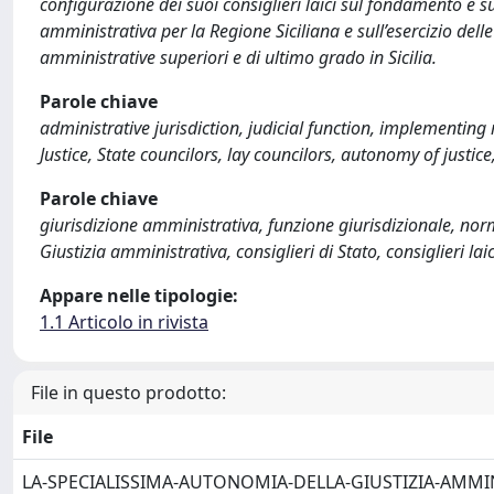
configurazione dei suoi consiglieri laici sul fondamento e su
amministrativa per la Regione Siciliana e sull’esercizio delle
amministrative superiori e di ultimo grado in Sicilia.
Parole chiave
administrative jurisdiction, judicial function, implementing ru
Justice, State councilors, lay councilors, autonomy of justice,
Parole chiave
giurisdizione amministrativa, funzione giurisdizionale, norme
Giustizia amministrativa, consiglieri di Stato, consiglieri lai
Appare nelle tipologie:
1.1 Articolo in rivista
File in questo prodotto:
File
LA-SPECIALISSIMA-AUTONOMIA-DELLA-GIUSTIZIA-AMMIN