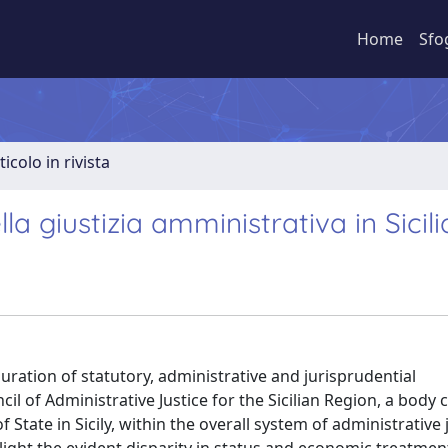
Home
Sfo
ticolo in rivista
a giustizia amministrativa in Sicili
guration of statutory, administrative and jurisprudential
cil of Administrative Justice for the Sicilian Region, a bod
 State in Sicily, within the overall system of administrative 