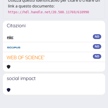
Utilizza questo identificativo per citare o creare un
link a questo documento:
https://hdl.handle.net/20.500.11769/610990
Citazioni
ND
ND
ND
social impact