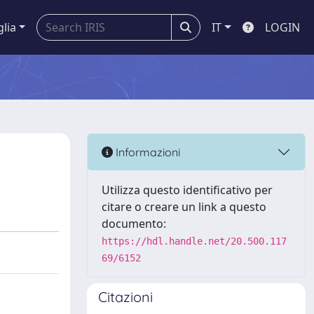
glia
IT
LOGIN
Informazioni
Utilizza questo identificativo per
citare o creare un link a questo
documento:
https://hdl.handle.net/20.500.117
69/6152
Citazioni