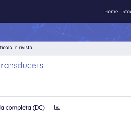
Home
Sfo
ticolo in rivista
 transducers
a completa (DC)