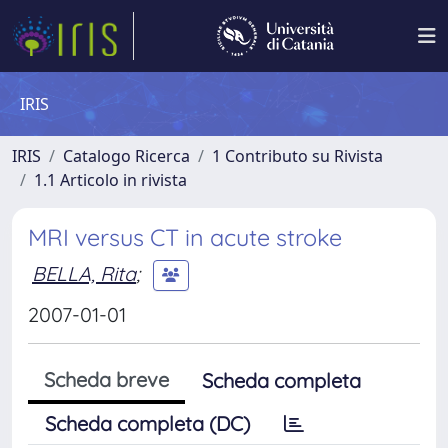
IRIS
IRIS
Catalogo Ricerca
1 Contributo su Rivista
1.1 Articolo in rivista
MRI versus CT in acute stroke
BELLA, Rita
;
2007-01-01
Scheda breve
Scheda completa
Scheda completa (DC)