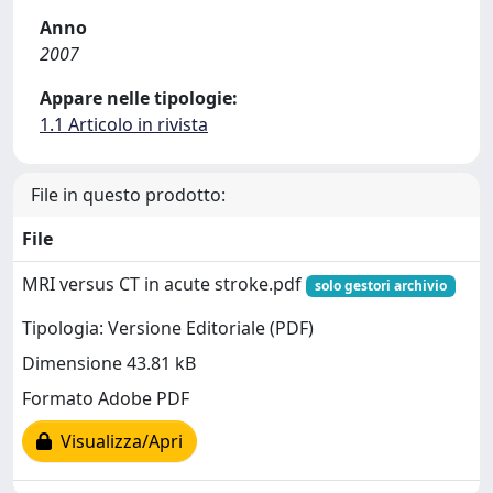
Anno
2007
Appare nelle tipologie:
1.1 Articolo in rivista
File in questo prodotto:
File
MRI versus CT in acute stroke.pdf
solo gestori archivio
Tipologia: Versione Editoriale (PDF)
Dimensione 43.81 kB
Formato Adobe PDF
Visualizza/Apri