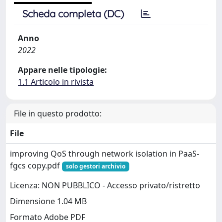
Scheda completa (DC)
Anno
2022
Appare nelle tipologie:
1.1 Articolo in rivista
File in questo prodotto:
File
improving QoS through network isolation in PaaS-
fgcs copy.pdf
solo gestori archivio
Licenza: NON PUBBLICO - Accesso privato/ristretto
Dimensione 1.04 MB
Formato Adobe PDF