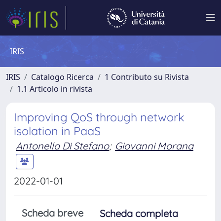
IRIS
IRIS
Catalogo Ricerca
1 Contributo su Rivista
1.1 Articolo in rivista
Improving QoS through network
isolation in PaaS
Antonella Di Stefano
;
Giovanni Morana
2022-01-01
Scheda breve
Scheda completa