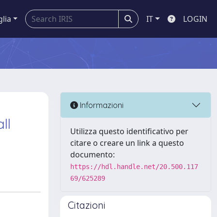
glia
IT
LOGIN
d
Informazioni
ll
Utilizza questo identificativo per
citare o creare un link a questo
documento:
https://hdl.handle.net/20.500.117
69/625289
Citazioni