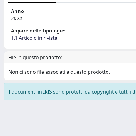
Anno
2024
Appare nelle tipologie:
1.1 Articolo in rivista
File in questo prodotto:
Non ci sono file associati a questo prodotto.
I documenti in IRIS sono protetti da copyright e tutti i di