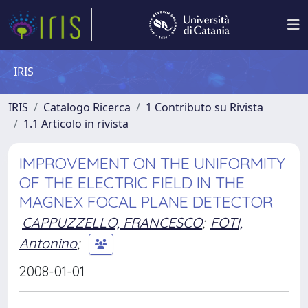
IRIS
IRIS
Catalogo Ricerca
1 Contributo su Rivista
1.1 Articolo in rivista
IMPROVEMENT ON THE UNIFORMITY
OF THE ELECTRIC FIELD IN THE
MAGNEX FOCAL PLANE DETECTOR
CAPPUZZELLO, FRANCESCO
;
FOTI,
Antonino
;
2008-01-01