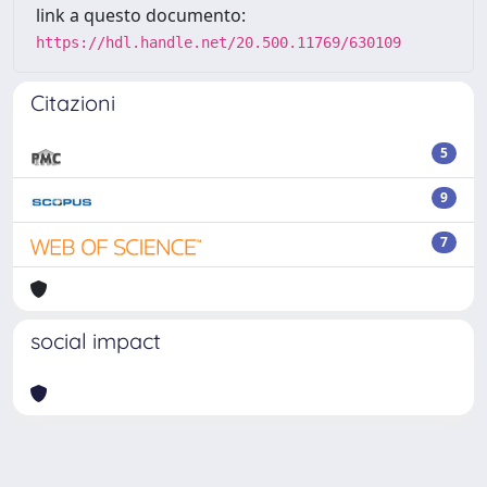
link a questo documento:
https://hdl.handle.net/20.500.11769/630109
Citazioni
5
9
7
social impact