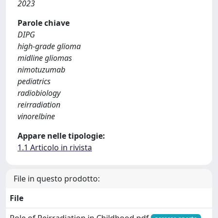
2023
Parole chiave
DIPG
high-grade glioma
midline gliomas
nimotuzumab
pediatrics
radiobiology
reirradiation
vinorelbine
Appare nelle tipologie:
1.1 Articolo in rivista
File in questo prodotto:
File