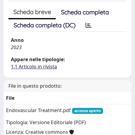
Scheda breve
Scheda completa
Scheda completa (DC)
Anno
2023
Appare nelle tipologie:
1.1 Articolo in rivista
File in questo prodotto:
File
Endovascular Treatment.pdf
accesso aperto
Tipologia: Versione Editoriale (PDF)
Licenza: Creative commons