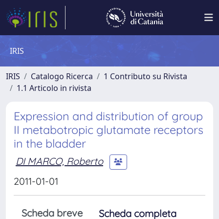
IRIS
IRIS
Catalogo Ricerca
1 Contributo su Rivista
1.1 Articolo in rivista
Expression and distribution of group
II metabotropic glutamate receptors
in the bladder
DI MARCO, Roberto
2011-01-01
Scheda breve
Scheda completa