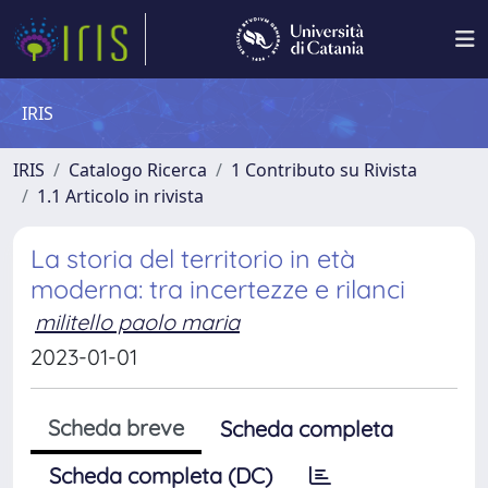
IRIS
IRIS
Catalogo Ricerca
1 Contributo su Rivista
1.1 Articolo in rivista
La storia del territorio in età
moderna: tra incertezze e rilanci
militello paolo maria
2023-01-01
Scheda breve
Scheda completa
Scheda completa (DC)