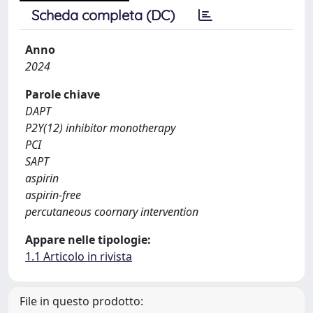
Scheda completa (DC)
Anno
2024
Parole chiave
DAPT
P2Y(12) inhibitor monotherapy
PCI
SAPT
aspirin
aspirin-free
percutaneous coornary intervention
Appare nelle tipologie:
1.1 Articolo in rivista
File in questo prodotto: