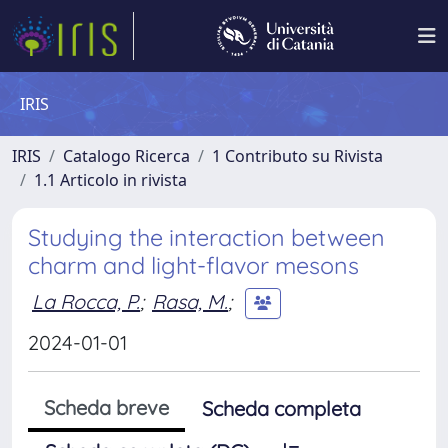
IRIS
IRIS
Catalogo Ricerca
1 Contributo su Rivista
1.1 Articolo in rivista
Studying the interaction between
charm and light-flavor mesons
La Rocca, P.
;
Rasa, M.
;
2024-01-01
Scheda breve
Scheda completa