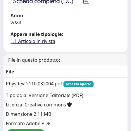
Scheda completa (DC)
Anno
2024
Appare nelle tipologie:
1.1 Articolo in rivista
File in questo prodotto:
File
PhysRevD.110.032004.pdf
accesso aperto
Tipologia: Versione Editoriale (PDF)
Licenza: Creative commons
Dimensione 2.11 MB
Formato Adobe PDF