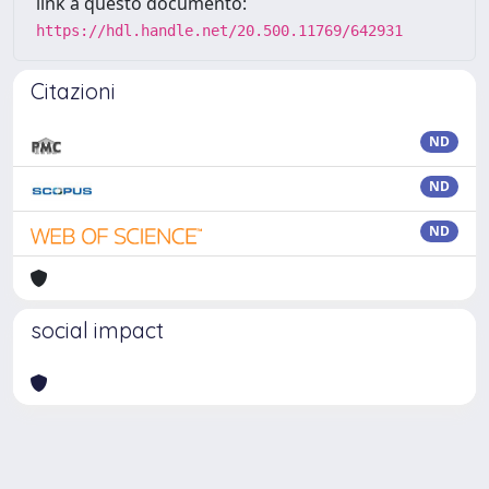
link a questo documento:
https://hdl.handle.net/20.500.11769/642931
Citazioni
ND
ND
ND
social impact