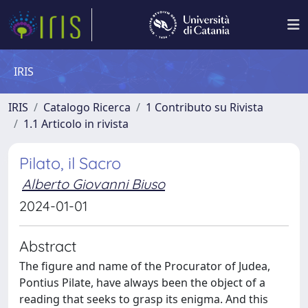
IRIS
IRIS
Catalogo Ricerca
1 Contributo su Rivista
1.1 Articolo in rivista
Pilato, il Sacro
Alberto Giovanni Biuso
2024-01-01
Abstract
The figure and name of the Procurator of Judea,
Pontius Pilate, have always been the object of a
reading that seeks to grasp its enigma. And this