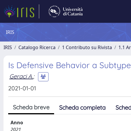
IRIS
IRIS
Catalogo Ricerca
1 Contributo su Rivista
1.1 Ar
Is Defensive Behavior a Subtype
Geraci A.
;
2021-01-01
Scheda breve
Scheda completa
Sched
Anno
2021