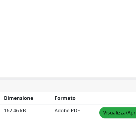
Dimensione
Formato
162.46 kB
Adobe PDF
Visualizza/Apr