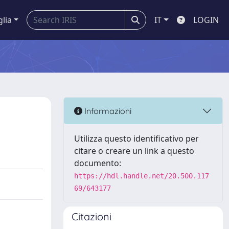
glia
IT
LOGIN
Informazioni
Utilizza questo identificativo per
citare o creare un link a questo
documento:
https://hdl.handle.net/20.500.117
69/643177
Citazioni