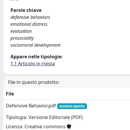
Parole chiave
defensive behaviors
emotional distress
evaluation
prosociality
sociomoral development
Appare nelle tipologie:
1.1 Articolo in rivista
File in questo prodotto:
File
Defensive Behavior.pdf
accesso aperto
Tipologia: Versione Editoriale (PDF)
Licenza: Creative commons