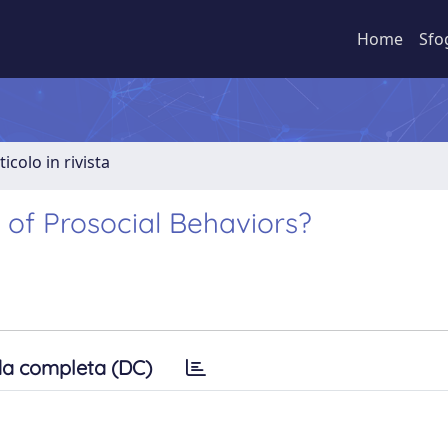
Home
Sfo
ticolo in rivista
 of Prosocial Behaviors?
a completa (DC)